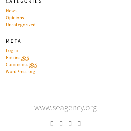
CATEGORIES
News
Opinions
Uncategorized
META
Log in
Entries
RSS
Comments
RSS
WordPress.org
www.seagency.org